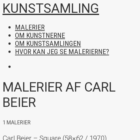
MALERIER
OM KUNSTNERNE
OM KUNSTSAMLINGEN
HVOR KAN JEG SE MALERIERNE?
MALERIER AF CARL
BEIER
1 MALERIER
Carl Beier – Square (58×62 / 1970)